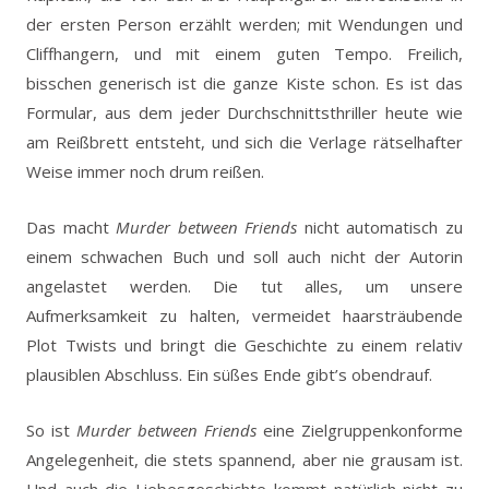
der ersten Person erzählt werden; mit Wendungen und
Cliffhangern, und mit einem guten Tempo. Freilich,
bisschen generisch ist die ganze Kiste schon. Es ist das
Formular, aus dem jeder Durchschnittsthriller heute wie
am Reißbrett entsteht, und sich die Verlage rätselhafter
Weise immer noch drum reißen.
Das macht
Murder between Friends
nicht automatisch zu
einem schwachen Buch und soll auch nicht der Autorin
angelastet werden. Die tut alles, um unsere
Aufmerksamkeit zu halten, vermeidet haarsträubende
Plot Twists und bringt die Geschichte zu einem relativ
plausiblen Abschluss. Ein süßes Ende gibt’s obendrauf.
So ist
Murder between Friends
eine Zielgruppenkonforme
Angelegenheit, die stets spannend, aber nie grausam ist.
Und auch die Liebesgeschichte kommt natürlich nicht zu