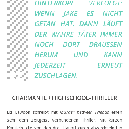
HINTERKOPF VERFOLGT:
WENN JAKE ES NICHT
GETAN HAT, DANN LÄUFT
DER WAHRE TÄTER IMMER
NOCH DORT DRAUSSEN H
ERUM UND KANN J
EDERZEIT ERNEUT Z
USCHLAGEN.
CHARMANTER HIGHSCHOOL-THRILLER
Liz Lawson schreibt mit
Murder between Friends
einen
sehr dem Zeitgeist verbundenen Thriller. Mit kurzen
Kapiteln, die von den drei Hauptfiguren abwechselnd in