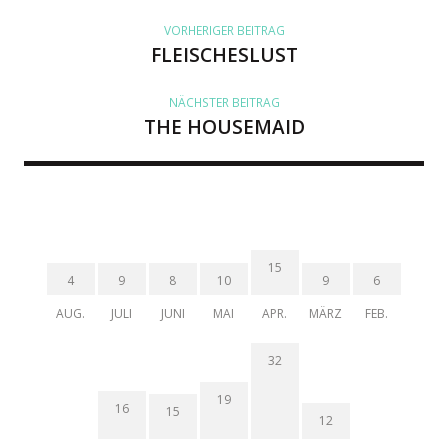
VORHERIGER BEITRAG
FLEISCHESLUST
NÄCHSTER BEITRAG
THE HOUSEMAID
15
4
9
8
10
9
6
AUG.
JULI
JUNI
MAI
APR.
MÄRZ
FEB.
32
19
16
15
12