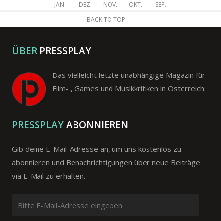
JAN.
DEZ.
NOV.
OKT.
SEP.
BACK TO TOP
ÜBER
PRESSPLAY
Das vielleicht letzte unabhängige Magazin für
Film- , Games und Musikkritiken in Österreich.
PRESSPLAY
ABONNIEREN
Gib deine E-Mail-Adresse an, um uns kostenlos zu
abonnieren und Benachrichtigungen über neue Beiträge
via E-Mail zu erhalten.
Bitte
E-