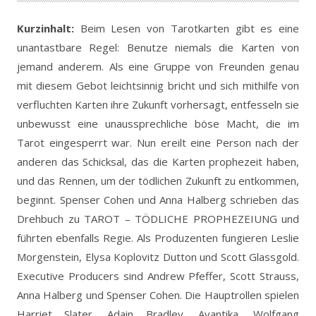
Kurzinhalt:
Beim Lesen von Tarotkarten gibt es eine
unantastbare Regel: Benutze niemals die Karten von
jemand anderem. Als eine Gruppe von Freunden genau
mit diesem Gebot leichtsinnig bricht und sich mithilfe von
verfluchten Karten ihre Zukunft vorhersagt, entfesseln sie
unbewusst eine unaussprechliche böse Macht, die im
Tarot eingesperrt war. Nun ereilt eine Person nach der
anderen das Schicksal, das die Karten prophezeit haben,
und das Rennen, um der tödlichen Zukunft zu entkommen,
beginnt. Spenser Cohen und Anna Halberg schrieben das
Drehbuch zu TAROT – TÖDLICHE PROPHEZEIUNG und
führten ebenfalls Regie. Als Produzenten fungieren Leslie
Morgenstein, Elysa Koplovitz Dutton und Scott Glassgold.
Executive Producers sind Andrew Pfeffer, Scott Strauss,
Anna Halberg und Spenser Cohen. Die Hauptrollen spielen
Harriet Slater, Adain Bradley, Avantika, Wolfgang