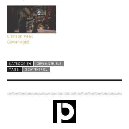
Crimson Peak
Gewinnspiel
KATEGORIEN
GEWINNSPIELE
TAGS:
GEWINNSPIEL