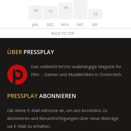
19
16
15
12
JAN.
DEZ.
NOV.
OKT.
SEP.
BACK TO TOP
ÜBER
PRESSPLAY
Das vielleicht letzte unabhängige Magazin für
Film- , Games und Musikkritiken in Österreich.
PRESSPLAY
ABONNIEREN
Gib deine E-Mail-Adresse an, um uns kostenlos zu
abonnieren und Benachrichtigungen über neue Beiträge
via E-Mail zu erhalten.