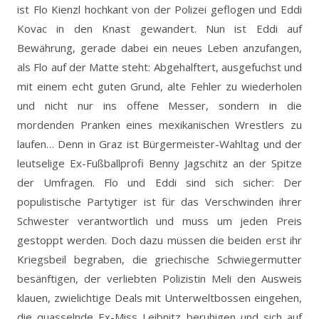
ist Flo Kienzl hochkant von der Polizei geflogen und Eddi
Kovac in den Knast gewandert. Nun ist Eddi auf
Bewährung, gerade dabei ein neues Leben anzufangen,
als Flo auf der Matte steht: Abgehalftert, ausgefuchst und
mit einem echt guten Grund, alte Fehler zu wiederholen
und nicht nur ins offene Messer, sondern in die
mordenden Pranken eines mexikanischen Wrestlers zu
laufen… Denn in Graz ist Bürgermeister-Wahltag und der
leutselige Ex-Fußballprofi Benny Jagschitz an der Spitze
der Umfragen. Flo und Eddi sind sich sicher: Der
populistische Partytiger ist für das Verschwinden ihrer
Schwester verantwortlich und muss um jeden Preis
gestoppt werden. Doch dazu müssen die beiden erst ihr
Kriegsbeil begraben, die griechische Schwiegermutter
besänftigen, der verliebten Polizistin Meli den Ausweis
klauen, zwielichtige Deals mit Unterweltbossen eingehen,
die quasselnde Ex-Miss Leibnitz beruhigen und sich auf