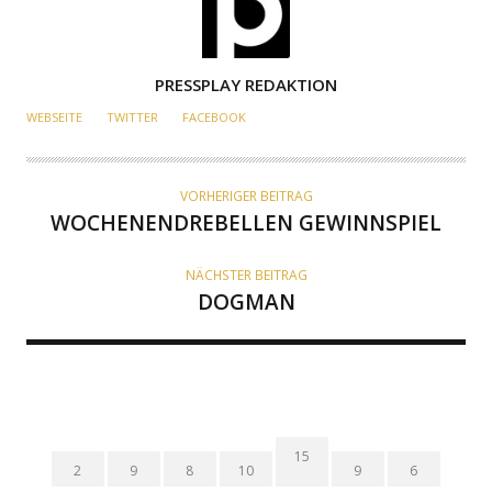
A
PRESSPLAY REDAKTION
U
WEBSEITE
TWITTER
FACEBOOK
T
O
R
VORHERIGER BEITRAG
WOCHENENDREBELLEN GEWINNSPIEL
NÄCHSTER BEITRAG
DOGMAN
15
2
9
8
10
9
6