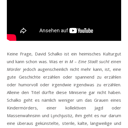
Keine Frage, David Schalko ist ein heimisches Kulturgut
und kann schon was. Was er in
M – Eine Stadt sucht einen
Mörder
jedoch augenscheinlich nicht mehr kann, ist, eine
gute Geschichte erzählen oder spannend zu erzählen
oder humorvoll oder irgendwie irgendwas zu erzählen.
Alleine den Titel dürfte diese Miniserie gar nicht haben.
Schalko geht es nämlich weniger um das Grauen eines
Kindermörders, einer kollektiven Jagd oder
Massenwahnsinn und Lynchjustiz, ihm geht es nur darum
eine überaus gekünstelte, sterile, kalte, langweilige und