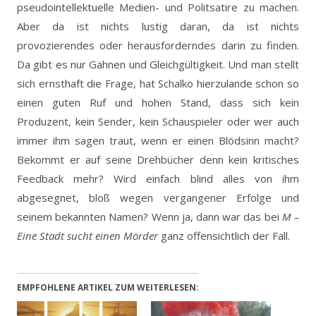
pseudointellektuelle Medien- und Politsatire zu machen.
Aber da ist nichts lustig daran, da ist nichts
provozierendes oder herausforderndes darin zu finden.
Da gibt es nur Gähnen und Gleichgültigkeit. Und man stellt
sich ernsthaft die Frage, hat Schalko hierzulande schon so
einen guten Ruf und hohen Stand, dass sich kein
Produzent, kein Sender, kein Schauspieler oder wer auch
immer ihm sagen traut, wenn er einen Blödsinn macht?
Bekommt er auf seine Drehbücher denn kein kritisches
Feedback mehr? Wird einfach blind alles von ihm
abgesegnet, bloß wegen vergangener Erfolge und
seinem bekannten Namen? Wenn ja, dann war das bei
M –
Eine Stadt sucht einen Mörder
ganz offensichtlich der Fall.
EMPFOHLENE ARTIKEL ZUM WEITERLESEN: