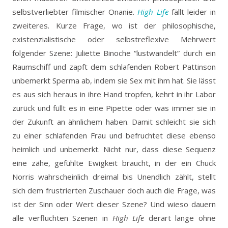
selbstverliebter filmischer Onanie.
High Life
fällt leider in
zweiteres. Kurze Frage, wo ist der philosophische,
existenzialistische oder selbstreflexive Mehrwert
folgender Szene: Juliette Binoche “lustwandelt” durch ein
Raumschiff und zapft dem schlafenden Robert Pattinson
unbemerkt Sperma ab, indem sie Sex mit ihm hat. Sie lässt
es aus sich heraus in ihre Hand tropfen, kehrt in ihr Labor
zurück und füllt es in eine Pipette oder was immer sie in
der Zukunft an ähnlichem haben. Damit schleicht sie sich
zu einer schlafenden Frau und befruchtet diese ebenso
heimlich und unbemerkt. Nicht nur, dass diese Sequenz
eine zähe, gefühlte Ewigkeit braucht, in der ein Chuck
Norris wahrscheinlich dreimal bis Unendlich zählt, stellt
sich dem frustrierten Zuschauer doch auch die Frage, was
ist der Sinn oder Wert dieser Szene? Und wieso dauern
alle verfluchten Szenen in
High Life
derart lange ohne