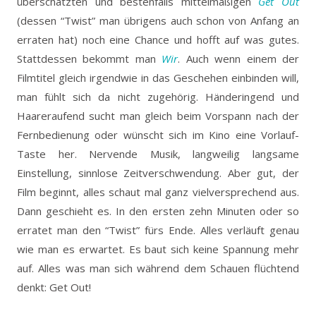
überschatzten und bestenfalls mittelmäßigen
Get Out
(dessen “Twist” man übrigens auch schon von Anfang an
erraten hat) noch eine Chance und hofft auf was gutes.
Stattdessen bekommt man
Wir
. Auch wenn einem der
Filmtitel gleich irgendwie in das Geschehen einbinden will,
man fühlt sich da nicht zugehörig. Händeringend und
Haareraufend sucht man gleich beim Vorspann nach der
Fernbedienung oder wünscht sich im Kino eine Vorlauf-
Taste her. Nervende Musik, langweilig langsame
Einstellung, sinnlose Zeitverschwendung. Aber gut, der
Film beginnt, alles schaut mal ganz vielversprechend aus.
Dann geschieht es. In den ersten zehn Minuten oder so
erratet man den “Twist” fürs Ende. Alles verläuft genau
wie man es erwartet. Es baut sich keine Spannung mehr
auf. Alles was man sich während dem Schauen flüchtend
denkt: Get Out!