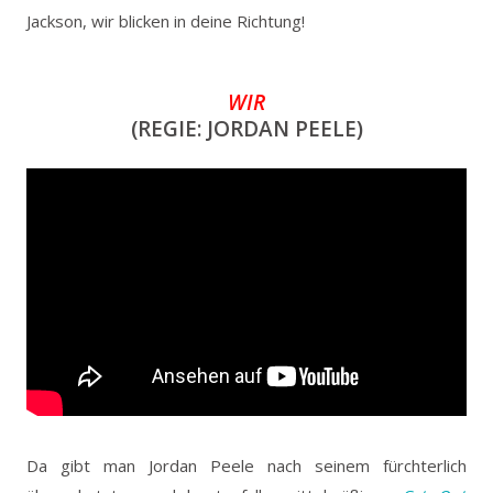
Jackson, wir blicken in deine Richtung!
WIR
(REGIE: JORDAN PEELE)
Da gibt man Jordan Peele nach seinem fürchterlich