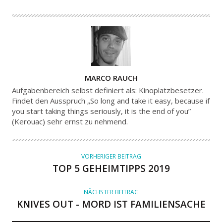
A
MARCO RAUCH
U
Aufgabenbereich selbst definiert als: Kinoplatzbesetzer.
T
Findet den Ausspruch „So long and take it easy, because if
you start taking things seriously, it is the end of you”
O
(Kerouac) sehr ernst zu nehmend.
R
VORHERIGER BEITRAG
TOP 5 GEHEIMTIPPS 2019
NÄCHSTER BEITRAG
KNIVES OUT - MORD IST FAMILIENSACHE