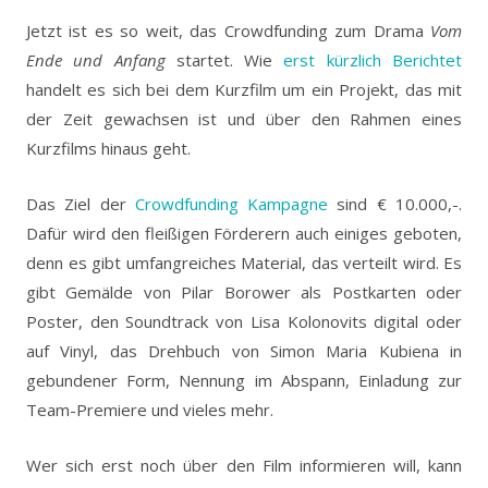
Jetzt ist es so weit, das Crowdfunding zum Drama
Vom
Ende und Anfang
startet. Wie
erst kürzlich Berichtet
handelt es sich bei dem Kurzfilm um ein Projekt, das mit
der Zeit gewachsen ist und über den Rahmen eines
Kurzfilms hinaus geht.
Das Ziel der
Crowdfunding Kampagne
sind € 10.000,-.
Dafür wird den fleißigen Förderern auch einiges geboten,
denn es gibt umfangreiches Material, das verteilt wird. Es
gibt Gemälde von Pilar Borower als Postkarten oder
Poster, den Soundtrack von Lisa Kolonovits digital oder
auf Vinyl, das Drehbuch von Simon Maria Kubiena in
gebundener Form, Nennung im Abspann, Einladung zur
Team-Premiere und vieles mehr.
Wer sich erst noch über den Film informieren will, kann