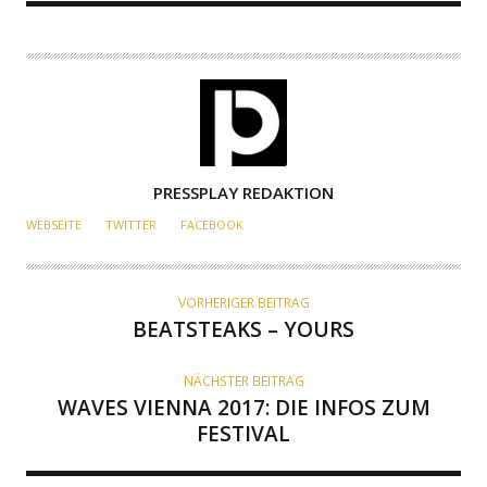
A
PRESSPLAY REDAKTION
U
WEBSEITE
TWITTER
FACEBOOK
T
O
R
VORHERIGER BEITRAG
BEATSTEAKS – YOURS
NÄCHSTER BEITRAG
WAVES VIENNA 2017: DIE INFOS ZUM
FESTIVAL