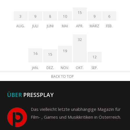
15
3
9
8
10
9
6
AUG.
JULI
JUNI
MAI
APR.
MÄRZ
FEB.
32
19
16
15
12
JAN.
DEZ.
NOV.
OKT.
SEP.
BACK TO TOP
ÜBER
PRESSPLAY
Das vielleicht letzte unabhängige Magazin für
Film- , Games und Musikkritiken in Österreich.