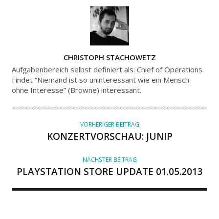
A
CHRISTOPH STACHOWETZ
U
Aufgabenbereich selbst definiert als: Chief of Operations.
T
Findet “Niemand ist so uninteressant wie ein Mensch
ohne Interesse” (Browne) interessant.
O
R
VORHERIGER BEITRAG
KONZERTVORSCHAU: JUNIP
NÄCHSTER BEITRAG
PLAYSTATION STORE UPDATE 01.05.2013