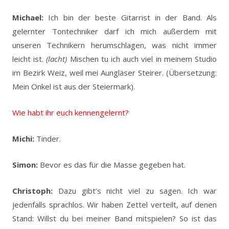
Michael:
Ich bin der beste Gitarrist in der Band. Als
gelernter Tontechniker darf ich mich außerdem mit
unseren Technikern herumschlagen, was nicht immer
leicht ist.
(lacht)
Mischen tu ich auch viel in meinem Studio
im Bezirk Weiz, weil mei Aungläser Steirer. (Übersetzung:
Mein Onkel ist aus der Steiermark).
Wie habt ihr euch kennengelernt?
Michi:
Tinder.
Simon:
Bevor es das für die Masse gegeben hat.
Christoph:
Dazu gibt’s nicht viel zu sagen. Ich war
jedenfalls sprachlos. Wir haben Zettel verteilt, auf denen
Stand: Willst du bei meiner Band mitspielen? So ist das