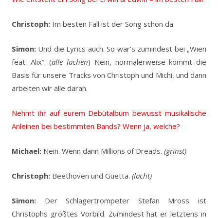
Christoph:
Im besten Fall ist der Song schon da.
Simon:
Und die Lyrics auch. So war‘s zumindest bei „Wien
feat. Alix“. (
alle lachen
) Nein, normalerweise kommt die
Basis für unsere Tracks von Christoph und Michi, und dann
arbeiten wir alle daran.
Nehmt ihr auf eurem Debütalbum bewusst musikalische
Anleihen bei bestimmten Bands? Wenn ja, welche?
Michael:
Nein. Wenn dann Millions of Dreads.
(grinst)
Christoph:
Beethoven und Guetta.
(lacht)
Simon:
Der Schlagertrompeter Stefan Mross ist
Christophs größtes Vorbild. Zumindest hat er letztens in