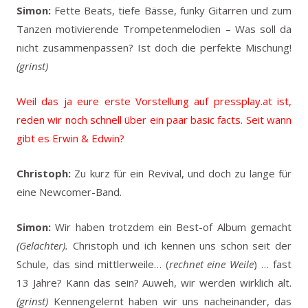
Simon:
Fette Beats, tiefe Bässe, funky Gitarren und zum
Tanzen motivierende Trompetenmelodien – Was soll da
nicht zusammenpassen? Ist doch die perfekte Mischung!
(grinst)
Weil das ja eure erste Vorstellung auf pressplay.at ist,
reden wir noch schnell über ein paar basic facts. Seit wann
gibt es Erwin & Edwin?
Christoph:
Zu kurz für ein Revival, und doch zu lange für
eine Newcomer-Band.
Simon:
Wir haben trotzdem ein Best-of Album gemacht
(Gelächter).
Christoph und ich kennen uns schon seit der
Schule, das sind mittlerweile… (
rechnet eine Weile
) … fast
13 Jahre? Kann das sein? Auweh, wir werden wirklich alt.
(grinst)
Kennengelernt haben wir uns nacheinander, das