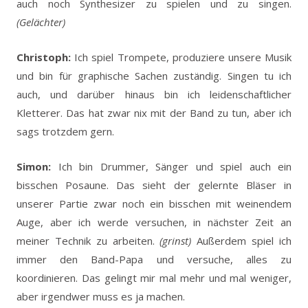
auch noch Synthesizer zu spielen und zu singen.
(Gelächter)
Christoph:
Ich spiel Trompete, produziere unsere Musik
und bin für graphische Sachen zuständig. Singen tu ich
auch, und darüber hinaus bin ich leidenschaftlicher
Kletterer. Das hat zwar nix mit der Band zu tun, aber ich
sags trotzdem gern.
Simon:
Ich bin Drummer, Sänger und spiel auch ein
bisschen Posaune. Das sieht der gelernte Bläser in
unserer Partie zwar noch ein bisschen mit weinendem
Auge, aber ich werde versuchen, in nächster Zeit an
meiner Technik zu arbeiten.
(grinst)
Außerdem spiel ich
immer den Band-Papa und versuche, alles zu
koordinieren. Das gelingt mir mal mehr und mal weniger,
aber irgendwer muss es ja machen.