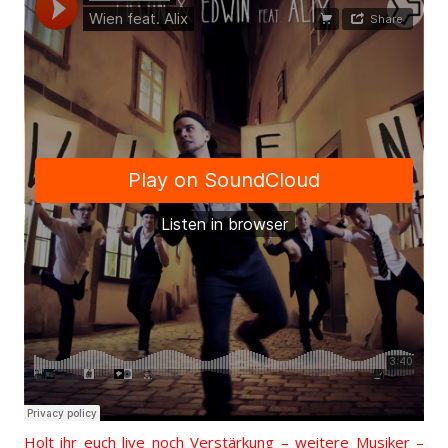
Holt ihr euch live noch Verstärkung – weitere Musiker –