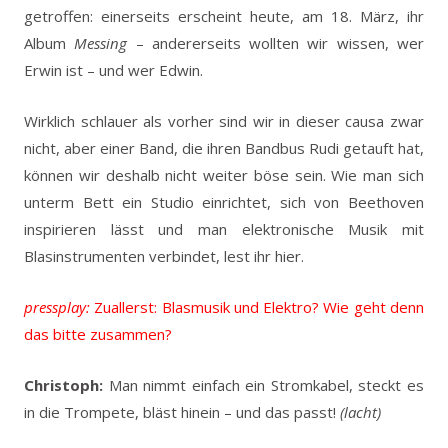
getroffen: einerseits erscheint heute, am 18. März, ihr
Album
Messing
– andererseits wollten wir wissen, wer
Erwin ist – und wer Edwin.
Wirklich schlauer als vorher sind wir in dieser causa zwar
nicht, aber einer Band, die ihren Bandbus Rudi getauft hat,
können wir deshalb nicht weiter böse sein. Wie man sich
unterm Bett ein Studio einrichtet, sich von Beethoven
inspirieren lässt und man elektronische Musik mit
Blasinstrumenten verbindet, lest ihr hier.
pressplay:
Zuallerst: Blasmusik und Elektro? Wie geht denn
das bitte zusammen?
Christoph:
Man nimmt einfach ein Stromkabel, steckt es
in die Trompete, bläst hinein – und das passt!
(lacht)