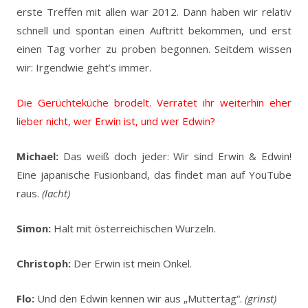
erste Treffen mit allen war 2012. Dann haben wir relativ
schnell und spontan einen Auftritt bekommen, und erst
einen Tag vorher zu proben begonnen. Seitdem wissen
wir: Irgendwie geht’s immer.
Die Gerüchteküche brodelt. Verratet ihr weiterhin eher
lieber nicht, wer Erwin ist, und wer Edwin?
Michael:
Das weiß doch jeder: Wir sind Erwin & Edwin!
Eine japanische Fusionband, das findet man auf YouTube
raus.
(lacht)
Simon:
Halt mit österreichischen Wurzeln.
Christoph:
Der Erwin ist mein Onkel.
Flo:
Und den Edwin kennen wir aus „Muttertag“.
(grinst)