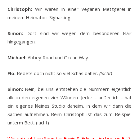
Christoph:
Wir waren in einer veganen Metzgerei in
meinem Heimatort Sigharting.
Simon:
Dort sind wir wegen dem besonderen Flair
hingegangen.
Michael:
Abbey Road und Ocean Way.
Flo:
Redets doch nicht so viel Schas daher.
(lacht)
Simon:
Nein, bei uns entstehen die Nummern eigentlich
alle in den eigenen vier Wänden. Jeder – außer ich – hat
ein eigenes kleines Studio daheim, in dem wir dann die
Sachen aufnehmen. Beim Christoph ist das zum Beispiel
unterm Bett. (lacht)
Wie entsteht ein Song bei Erwin & Edwin – im besten Fall?