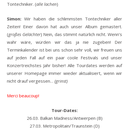
Tontechniker. (
alle lachen
)
Simon:
Wir haben die schlimmsten Tontechniker aller
Zeiten! Einer davon hat auch unser Album gemastert.
(
großes Gelächter
) Nein, das stimmt natürlich nicht. Wenn‘s
wahr wäre, würden wir das ja nie zugeben! Der
Terminkalender ist bei uns schon sehr voll, wir freuen uns
auf jeden Fall auf ein paar coole Festivals und unser
Konzertreichstes Jahr bisher! Alle Tourdates werden auf
unserer Homepage immer wieder aktualisiert, wenn wir
nicht drauf vergessen…
(grinst)
Merci beaucoup!
Tour-Dates:
26.03. Balkan Madness/Antwerpen (B)
27.03. Metropolitain/Traunstein (D)