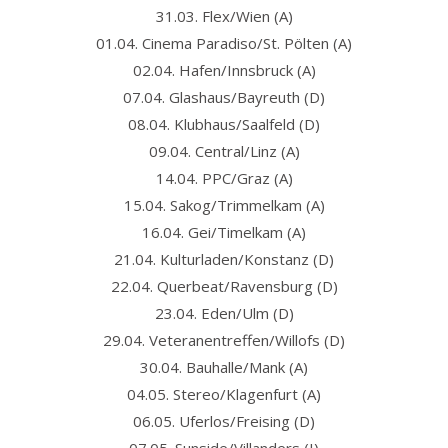
31.03. Flex/Wien (A)
01.04. Cinema Paradiso/St. Pölten (A)
02.04. Hafen/Innsbruck (A)
07.04. Glashaus/Bayreuth (D)
08.04. Klubhaus/Saalfeld (D)
09.04. Central/Linz (A)
14.04. PPC/Graz (A)
15.04. Sakog/Trimmelkam (A)
16.04. Gei/Timelkam (A)
21.04. Kulturladen/Konstanz (D)
22.04. Querbeat/Ravensburg (D)
23.04. Eden/Ulm (D)
29.04. Veteranentreffen/Willofs (D)
30.04. Bauhalle/Mank (A)
04.05. Stereo/Klagenfurt (A)
06.05. Uferlos/Freising (D)
07.05. Sunside/Villanders (I)