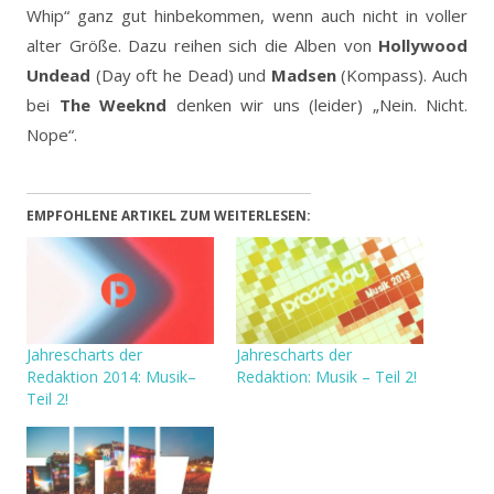
Whip“ ganz gut hinbekommen, wenn auch nicht in voller
alter Größe. Dazu reihen sich die Alben von
Hollywood
Undead
(Day oft he Dead) und
Madsen
(Kompass). Auch
bei
The Weeknd
denken wir uns (leider) „Nein. Nicht.
Nope“.
EMPFOHLENE ARTIKEL ZUM WEITERLESEN:
Jahrescharts der
Jahrescharts der
Redaktion 2014: Musik–
Redaktion: Musik – Teil 2!
Teil 2!