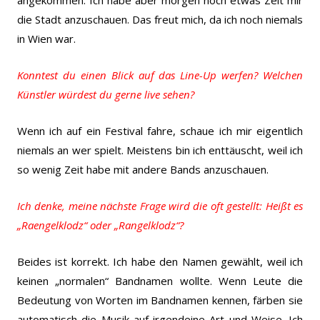
die Stadt anzuschauen. Das freut mich, da ich noch niemals
in Wien war.
Konntest du einen Blick auf das Line-Up werfen? Welchen
Künstler würdest du gerne live sehen?
Wenn ich auf ein Festival fahre, schaue ich mir eigentlich
niemals an wer spielt. Meistens bin ich enttäuscht, weil ich
so wenig Zeit habe mit andere Bands anzuschauen.
Ich denke, meine nächste Frage wird die oft gestellt: Heißt es
„Raengelklodz“ oder „Rangelklodz“?
Beides ist korrekt. Ich habe den Namen gewählt, weil ich
keinen „normalen“ Bandnamen wollte. Wenn Leute die
Bedeutung von Worten im Bandnamen kennen, färben sie
automatisch die Musik auf irgendeine Art und Weise. Ich