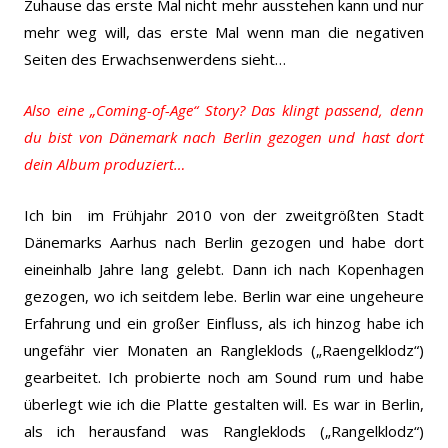
Zuhause das erste Mal nicht mehr ausstehen kann und nur
mehr weg will, das erste Mal wenn man die negativen
Seiten des Erwachsenwerdens sieht…
Also eine „Coming-of-Age“ Story? Das klingt passend, denn
du bist von Dänemark nach Berlin gezogen und hast dort
dein Album produziert…
Ich bin im Frühjahr 2010 von der zweitgrößten Stadt
Dänemarks Aarhus nach Berlin gezogen und habe dort
eineinhalb Jahre lang gelebt. Dann ich nach Kopenhagen
gezogen, wo ich seitdem lebe. Berlin war eine ungeheure
Erfahrung und ein großer Einfluss, als ich hinzog habe ich
ungefähr vier Monaten an Rangleklods („Raengelklodz“)
gearbeitet. Ich probierte noch am Sound rum und habe
überlegt wie ich die Platte gestalten will. Es war in Berlin,
als ich herausfand was Rangleklods („Rangelklodz“)