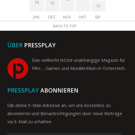
16
15
12
JAN.
DEZ.
NOV.
OKT.
SEP.
BACK TO TOP
ÜBER
PRESSPLAY
Das vielleicht letzte unabhängige Magazin für
Film- , Games und Musikkritiken in Österreich.
PRESSPLAY
ABONNIEREN
Gib deine E-Mail-Adresse an, um uns kostenlos zu
abonnieren und Benachrichtigungen über neue Beiträge
via E-Mail zu erhalten.