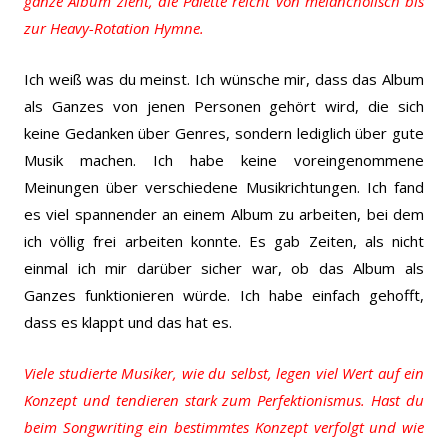
ganze Album zieht, die Palette reicht von melancholisch bis
zur Heavy-Rotation Hymne.
Ich weiß was du meinst. Ich wünsche mir, dass das Album
als Ganzes von jenen Personen gehört wird, die sich
keine Gedanken über Genres, sondern lediglich über gute
Musik machen. Ich habe keine voreingenommene
Meinungen über verschiedene Musikrichtungen. Ich fand
es viel spannender an einem Album zu arbeiten, bei dem
ich völlig frei arbeiten konnte. Es gab Zeiten, als nicht
einmal ich mir darüber sicher war, ob das Album als
Ganzes funktionieren würde. Ich habe einfach gehofft,
dass es klappt und das hat es.
Viele studierte Musiker, wie du selbst, legen viel Wert auf ein
Konzept und tendieren stark zum Perfektionismus. Hast du
beim Songwriting ein bestimmtes Konzept verfolgt und wie