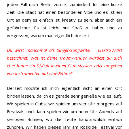
jeden Fall nach Berlin zurück, zumindest für eine kurze
Zeit. Die Stadt hat einen besonderen Vibe und es ist ein
Ort an dem es einfach ist, kreativ zu sein, aber auch ein
gefährlicher. Es ist leicht nur Spaß zu haben und zu
vergessen, warum man eigentlich dort ist.
Du wirst manchmal als Singer/Songwriter – Elektro-Artist
bezeichnet. Was ist deine Traum-Venue? Würdest du dich
eher hinter ein DJ-Pult in einen Club stecken, oder umgeben
von Instrumenten auf eine Bühne?
Derzeit möchte ich mich eigentlich nicht an einen Ort
binden lassen, da ich es gerade sehr genieße wie es läuft.
Wir spielen in Clubs, wir spielen um vier Uhr morgens auf
Festivals und dann spielen wir um neun Uhr Abends auf
seriösen Bühnen, wo die Leute hauptsächlich einfach
zuhören. Wir haben dieses Jahr am Roskilde Festival vor