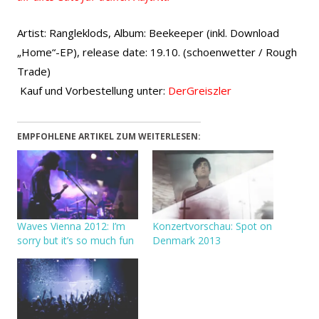
Artist: Rangleklods, Album: Beekeeper (inkl. Download
„Home“-EP), release date: 19.10. (schoenwetter / Rough
Trade)
Kauf und Vorbestellung unter:
DerGreiszler
EMPFOHLENE ARTIKEL ZUM WEITERLESEN:
Waves Vienna 2012: I’m
Konzertvorschau: Spot on
sorry but it’s so much fun
Denmark 2013