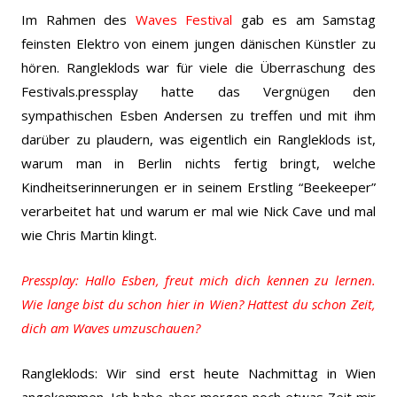
Im Rahmen des
Waves Festival
gab es am Samstag
feinsten Elektro von einem jungen dänischen Künstler zu
hören. Rangleklods war für viele die Überraschung des
Festivals.
pressplay hatte das Vergnügen den
sympathischen Esben Andersen zu treffen und mit ihm
darüber zu plaudern, was eigentlich ein Rangleklods ist,
warum man in Berlin nichts fertig bringt, welche
Kindheitserinnerungen er in seinem Erstling “Beekeeper”
verarbeitet hat und warum er mal wie Nick Cave und mal
wie Chris Martin klingt.
Pressplay: Hallo Esben, freut mich dich kennen zu lernen.
Wie lange bist du schon hier in Wien? Hattest du schon Zeit,
dich am Waves umzuschauen?
Rangleklods: Wir sind erst heute Nachmittag in Wien
angekommen. Ich habe aber morgen noch etwas Zeit mir