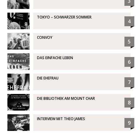
3
TOKYO – SCHWARZER SOMMER
4
CONVOY
5
DAS EINFACHE LEBEN
6
DIE EHEFRAU
7
DIE BIBLIOTHEK AM MOUNT CHAR
8
INTERVIEW MIT THEO JAMES
9