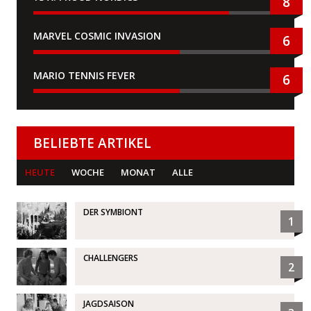
8
MARVEL COSMIC INVASION
6
MARIO TENNIS FEVER
6
BELIEBTE ARTIKEL
HEUTE
WOCHE
MONAT
ALLE
DER SYMBIONT
1
CHALLENGERS
2
JAGDSAISON