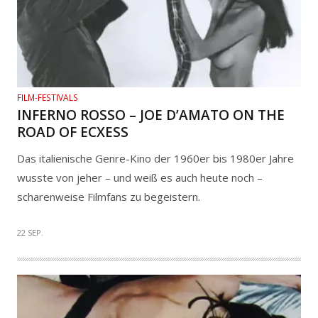
FILM-FESTIVALS
INFERNO ROSSO – JOE D’AMATO ON THE
ROAD OF ECXESS
Das italienische Genre-Kino der 1960er bis 1980er Jahre
wusste von jeher – und weiß es auch heute noch –
scharenweise Filmfans zu begeistern.
22 SEP.