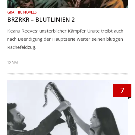
GRAPHIC NOVELS
BRZRKR – BLUTLINIEN 2
Keanu Reeves‘ unsterblicher Kämpfer Unute treibt auch
nach Beendigung der Hauptserie weiter seinen blutigen
Rachefeldzug.
10 MAI
7