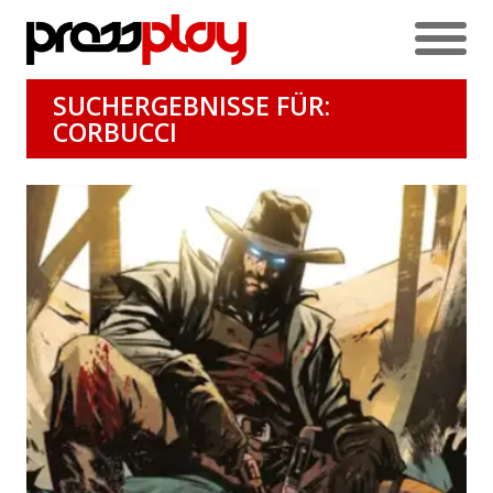
SUCHERGEBNISSE FÜR:
CORBUCCI