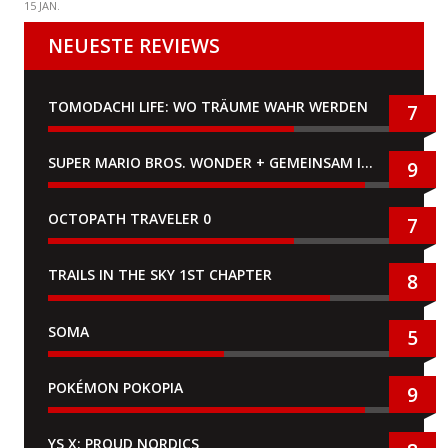
15 JAN.
NEUESTE REVIEWS
TOMODACHI LIFE: WO TRÄUME WAHR WERDEN
7
SUPER MARIO BROS. WONDER + GEMEINSAM IM BELLABEL-PARK
9
OCTOPATH TRAVELER 0
7
TRAILS IN THE SKY 1ST CHAPTER
8
SOMA
5
POKÉMON POKOPIA
9
YS X: PROUD NORDICS