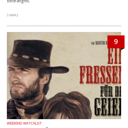
Bedrängnis.
3 MÄRZ
9
WEEKEND WATCHLIST